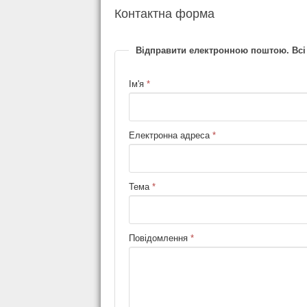
Контактна форма
Відправити електронною поштою. Всі п
Ім'я
*
Електронна адреса
*
Тема
*
Повідомлення
*