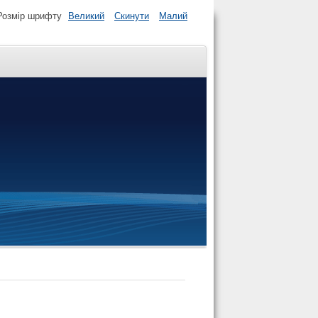
Розмір шрифту
Великий
Скинути
Малий