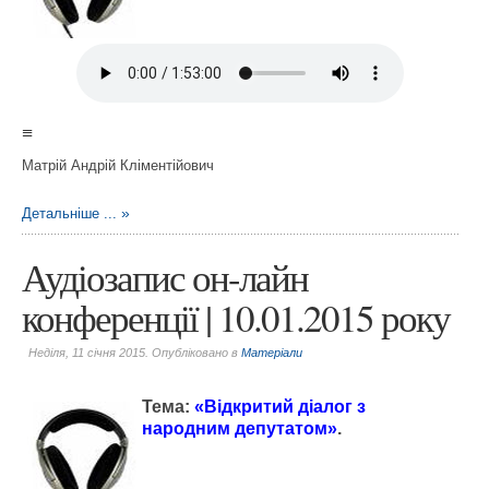
≡
Матрій Андрій Кліментійович
Детальніше ...
Аудіозапис он-лайн
конференції | 10.01.2015 року
Неділя, 11 січня 2015. Опубліковано в
Матеріали
Тема:
«
Вiдкритий дiалог з
народним депутатом
»
.