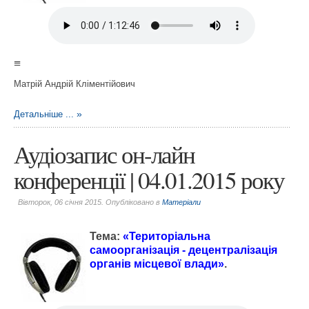
≡
Матрій Андрій Кліментійович
Детальніше ...
Аудіозапис он-лайн
конференції | 04.01.2015 року
Вівторок, 06 січня 2015. Опубліковано в
Матеріали
Тема:
«
Територіальна
самоорганізація
- децентралізація
органів місцевої влади
»
.