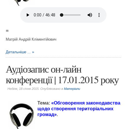
≡
Матрій Андрій Кліментійович
Детальніше ...
Аудіозапис он-лайн
конференції | 17.01.2015 року
Неділя, 18 січня 2015. Опубліковано в
Матеріали
Тема:
«
Обговорення законодавства
щодо створення територіальних
громад
»
.